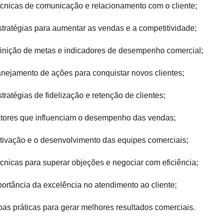
écnicas de comunicação e relacionamento com o cliente;
stratégias para aumentar as vendas e a competitividade;
finição de metas e indicadores de desempenho comercial;
anejamento de ações para conquistar novos clientes;
tratégias de fidelização e retenção de clientes;
atores que influenciam o desempenho das vendas;
tivação e o desenvolvimento das equipes comerciais;
écnicas para superar objeções e negociar com eficiência;
portância da excelência no atendimento ao cliente;
oas práticas para gerar melhores resultados comerciais.