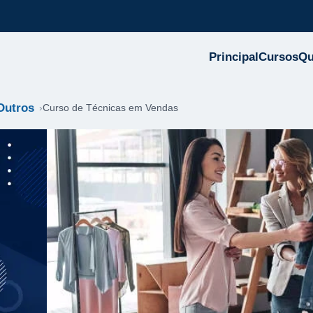
Principal
Cursos
Q
Outros
Curso de Técnicas em Vendas