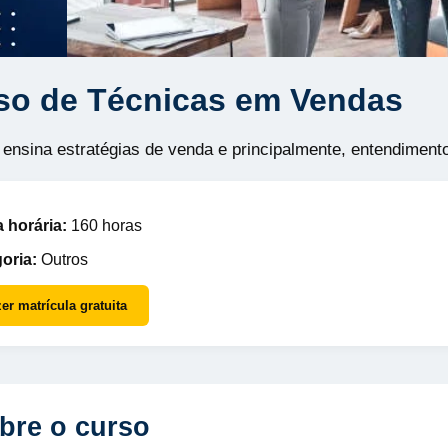
so de Técnicas em Vendas
 ensina estratégias de venda e principalmente, entendimen
 horária:
160 horas
oria:
Outros
er matrícula gratuita
bre o curso