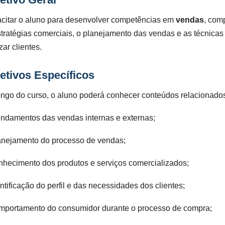
citar o aluno para desenvolver competências em
vendas
, com
stratégias comerciais, o planejamento das vendas e as técnicas
izar clientes.
etivos Específicos
ongo do curso, o aluno poderá conhecer conteúdos relacionados
undamentos das vendas internas e externas;
anejamento do processo de vendas;
nhecimento dos produtos e serviços comercializados;
ntificação do perfil e das necessidades dos clientes;
mportamento do consumidor durante o processo de compra;