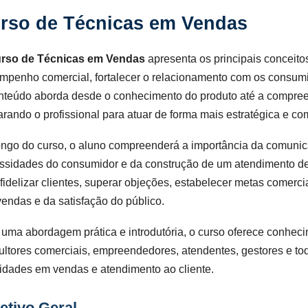
rso de Técnicas em Vendas
rso de Técnicas em Vendas
apresenta os principais conceitos
mpenho comercial, fortalecer o relacionamento com os consumi
nteúdo aborda desde o conhecimento do produto até a compree
rando o profissional para atuar de forma mais estratégica e com
ongo do curso, o aluno compreenderá a importância da comunica
ssidades do consumidor e da construção de um atendimento d
 fidelizar clientes, superar objeções, estabelecer metas comer
vendas e da satisfação do público.
uma abordagem prática e introdutória, o curso oferece conhec
ultores comerciais, empreendedores, atendentes, gestores e t
lidades em vendas e atendimento ao cliente.
etivo Geral