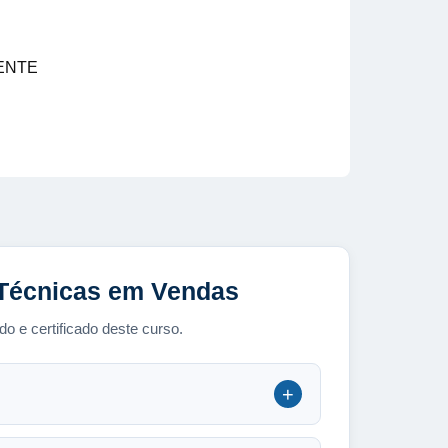
ENTE
 Técnicas em Vendas
o e certificado deste curso.
+