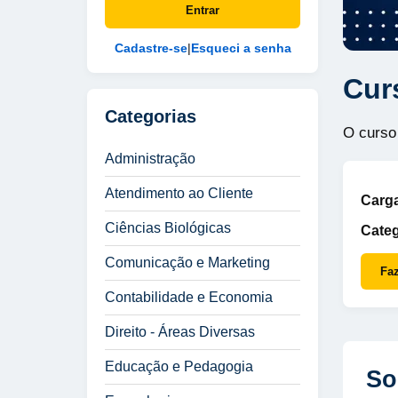
Entrar
Cadastre-se
|
Esqueci a senha
Cur
Categorias
O curso
Administração
Atendimento ao Cliente
Carga
Ciências Biológicas
Categ
Comunicação e Marketing
Faz
Contabilidade e Economia
Direito - Áreas Diversas
Educação e Pedagogia
So