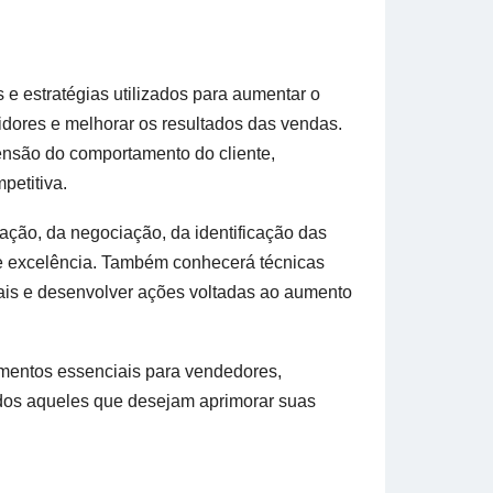
 e estratégias utilizados para aumentar o
dores e melhorar os resultados das vendas.
nsão do comportamento do cliente,
petitiva.
ção, da negociação, da identificação das
e excelência. Também conhecerá técnicas
ciais e desenvolver ações voltadas ao aumento
imentos essenciais para vendedores,
odos aqueles que desejam aprimorar suas