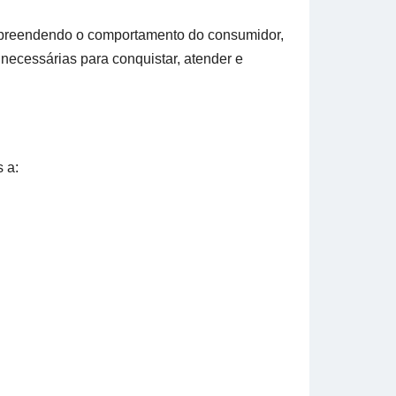
preendendo o comportamento do consumidor,
 necessárias para conquistar, atender e
 a: